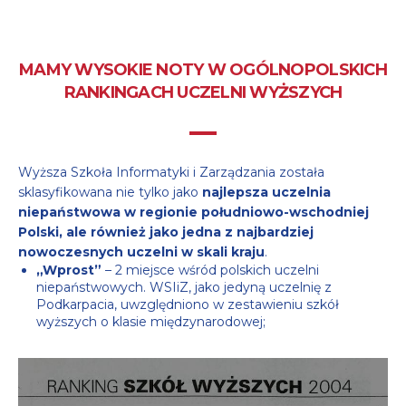
MAMY WYSOKIE NOTY W OGÓLNOPOLSKICH
RANKINGACH UCZELNI WYŻSZYCH
Wyższa Szkoła Informatyki i Zarządzania została
sklasyfikowana nie tylko jako
najlepsza uczelnia
niepaństwowa w regionie południowo-wschodniej
Polski, ale również jako jedna z najbardziej
nowoczesnych uczelni w skali kraju
.
„Wprost”
– 2 miejsce wśród polskich uczelni
niepaństwowych. WSIiZ, jako jedyną uczelnię z
Podkarpacia, uwzględniono w zestawieniu szkół
wyższych o klasie międzynarodowej;