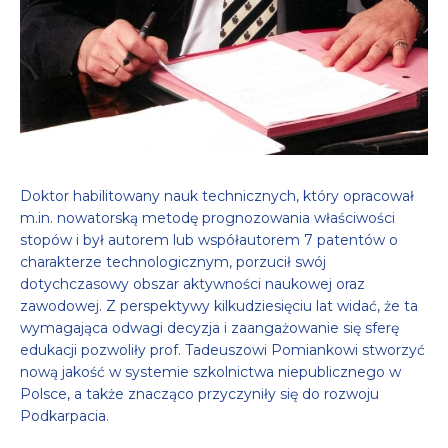
Doktor habilitowany nauk technicznych, który opracował
m.in. nowatorską metodę prognozowania właściwości
stopów i był autorem lub współautorem 7 patentów o
charakterze technologicznym, porzucił swój
dotychczasowy obszar aktywności naukowej oraz
zawodowej. Z perspektywy kilkudziesięciu lat widać, że ta
wymagająca odwagi decyzja i zaangażowanie się sferę
edukacji pozwoliły prof. Tadeuszowi Pomiankowi stworzyć
nową jakość w systemie szkolnictwa niepublicznego w
Polsce, a także znacząco przyczyniły się do rozwoju
Podkarpacia.