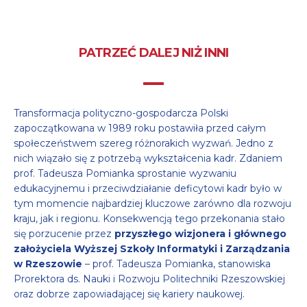
PATRZEĆ DALEJ NIŻ INNI
Transformacja polityczno-gospodarcza Polski
zapoczątkowana w 1989 roku postawiła przed całym
społeczeństwem szereg różnorakich wyzwań. Jedno z
nich wiązało się z potrzebą wykształcenia kadr. Zdaniem
prof. Tadeusza Pomianka sprostanie wyzwaniu
edukacyjnemu i przeciwdziałanie deficytowi kadr było w
tym momencie najbardziej kluczowe zarówno dla rozwoju
kraju, jak i regionu. Konsekwencją tego przekonania stało
się porzucenie przez
przyszłego wizjonera i głównego
założyciela Wyższej Szkoły Informatyki i Zarządzania
w Rzeszowie
– prof. Tadeusza Pomianka, stanowiska
Prorektora ds. Nauki i Rozwoju Politechniki Rzeszowskiej
oraz dobrze zapowiadającej się kariery naukowej.