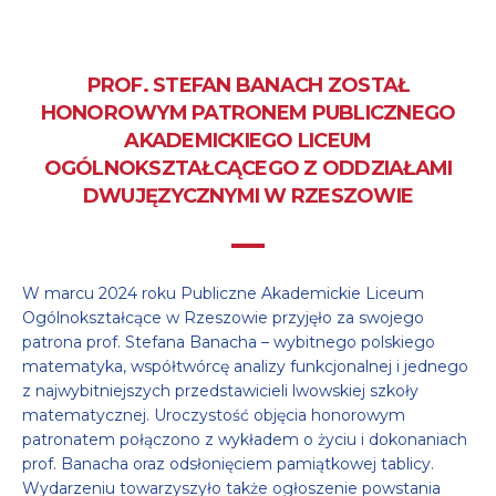
PROF. STEFAN BANACH ZOSTAŁ
HONOROWYM PATRONEM PUBLICZNEGO
AKADEMICKIEGO LICEUM
OGÓLNOKSZTAŁCĄCEGO Z ODDZIAŁAMI
DWUJĘZYCZNYMI W RZESZOWIE
W marcu 2024 roku Publiczne Akademickie Liceum
Ogólnokształcące w Rzeszowie przyjęło za swojego
patrona prof. Stefana Banacha – wybitnego polskiego
matematyka, współtwórcę analizy funkcjonalnej i jednego
z najwybitniejszych przedstawicieli lwowskiej szkoły
matematycznej. Uroczystość objęcia honorowym
patronatem połączono z wykładem o życiu i dokonaniach
prof. Banacha oraz odsłonięciem pamiątkowej tablicy.
Wydarzeniu towarzyszyło także ogłoszenie powstania