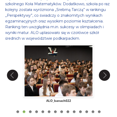
szkolnego Koła Matematyków. Dodatkowo, szkoła po raz
kolejny została wyróżniona „Srebrną Tarczą” w rankingu
„Perspektywy”, co świadczy o znakomitych wynikach
egzaminacyjnych oraz wysokim poziomie kształcenia.
Ranking ten uwzględnia m.in. sukcesy w olimpiadach i
wyniki matur. ALO uplasowało się w czołówce szkół
średnich w województwie podkarpackim.
ALO_banach022