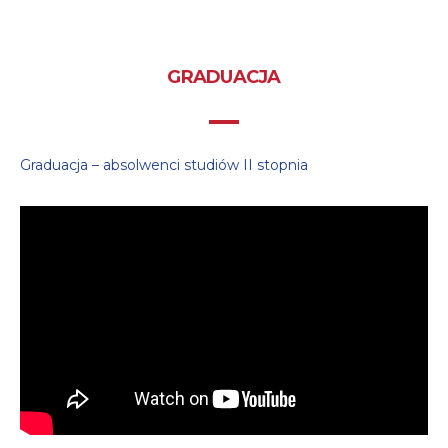
GRADUACJA
Graduacja – absolwenci studiów II stopnia